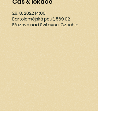
Čas & lokace
28. 8. 2022 14:00
Bartolomějská pouť, 569 02
Březová nad Svitavou, Czechia