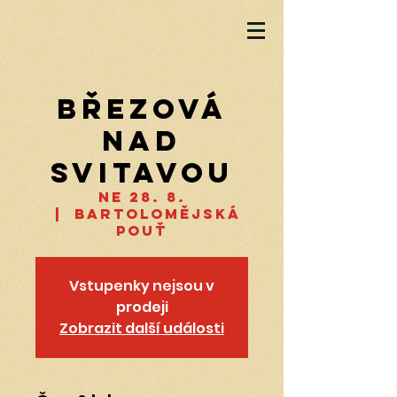
Březová
nad
Svitavou
ne 28. 8.
  |  
Bartolomějská
pouť
Vstupenky nejsou v
prodeji
Zobrazit další události