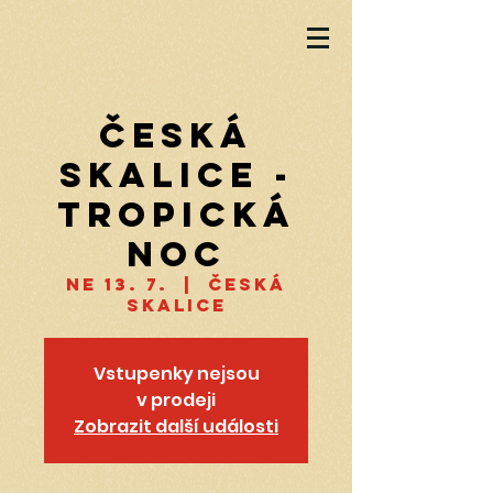
Česká
Skalice -
Tropická
noc
ne 13. 7.
  |  
Česká
Skalice
Vstupenky nejsou
v prodeji
Zobrazit další události