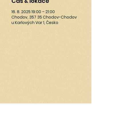
Čas & lokace
16. 8. 2025 19:00 – 21:00
Chodov, 357 35 Chodov-Chodov
u Karlových Var 1, Česko