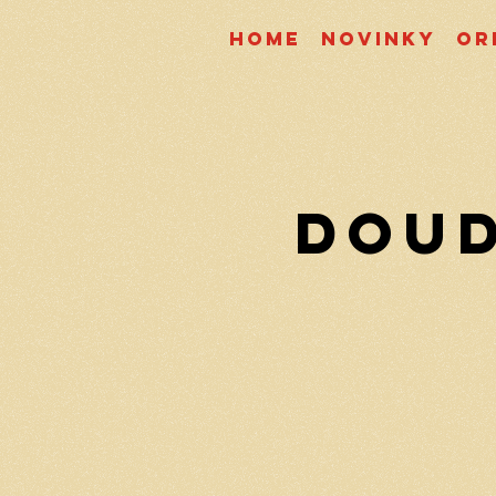
Home
Novinky
Or
Doud