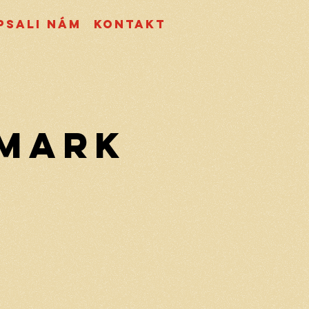
psali nám
Kontakt
rmark