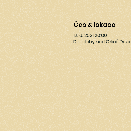
Čas & lokace
12. 6. 2021 20:00
Doudleby nad Orlicí, Doud