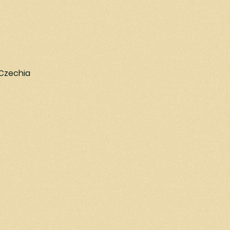
 Czechia