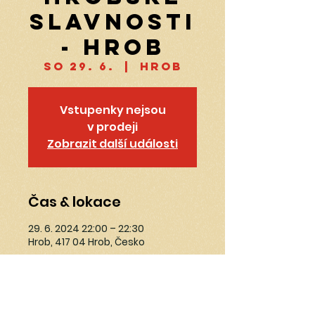
slavnosti
- Hrob
so 29. 6.
  |  
Hrob
Vstupenky nejsou
v prodeji
Zobrazit další události
Čas & lokace
29. 6. 2024 22:00 – 22:30
Hrob, 417 04 Hrob, Česko