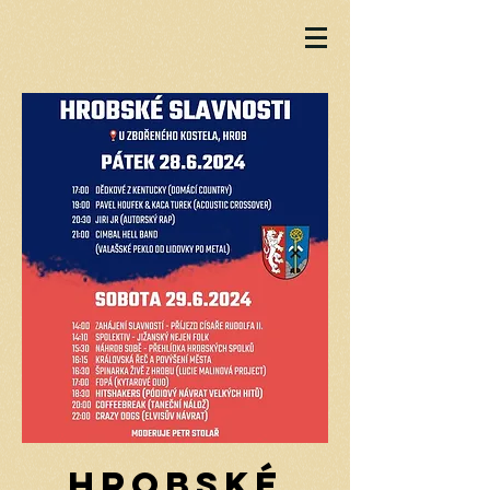
Hrobské