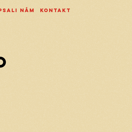
psali nám
Kontakt
o