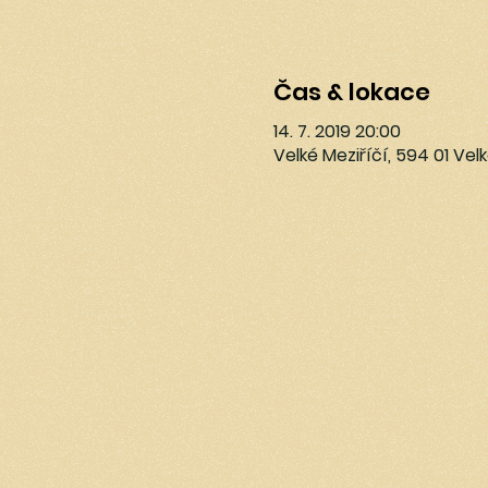
Čas & lokace
14. 7. 2019 20:00
Velké Meziříčí, 594 01 Vel