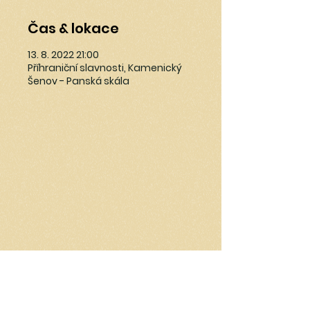
Čas & lokace
13. 8. 2022 21:00
Příhraniční slavnosti, Kamenický
Šenov - Panská skála