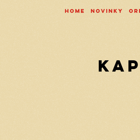
Home
Novinky
Or
Kap