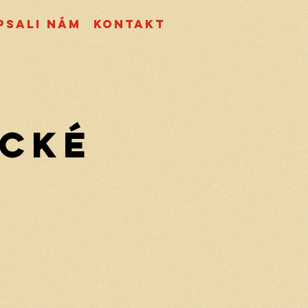
psali nám
Kontakt
ické