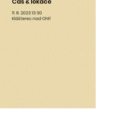
Čas & lokace
11. 8. 2023 13:30
Klášterec nad Ohří