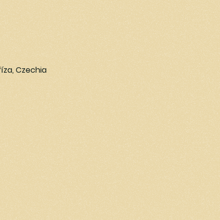
říza, Czechia