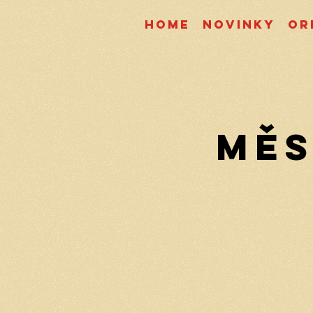
Home
Novinky
Or
Měs