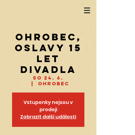
Ohrobec,
oslavy 15
let
divadla
so 24. 6.
  |  
Ohrobec
Vstupenky nejsou v
prodeji
Zobrazit další události