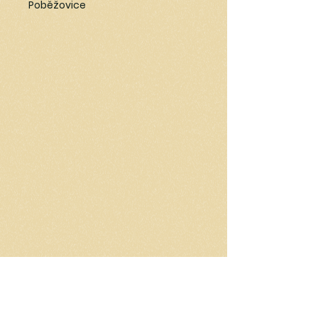
Poběžovice