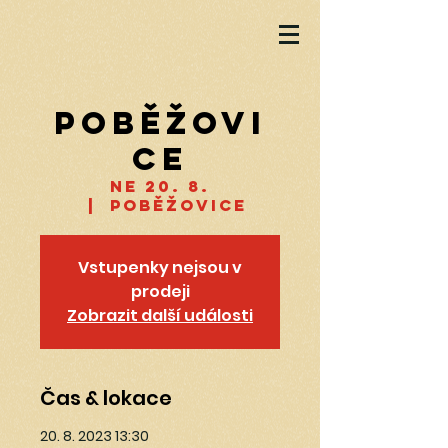
Poběžovi
ce
ne 20. 8.
  |  
Poběžovice
Vstupenky nejsou v
prodeji
Zobrazit další události
Čas & lokace
20. 8. 2023 13:30