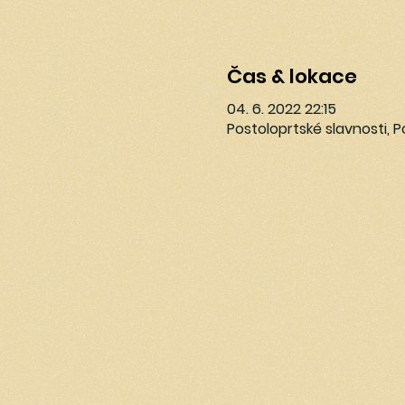
Čas & lokace
04. 6. 2022 22:15
Postoloprtské slavnosti, 