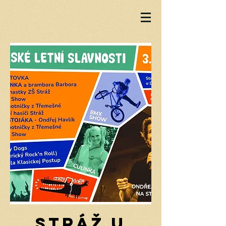
Stráž u