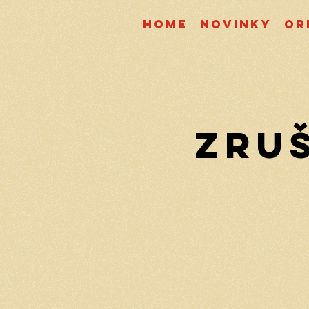
Home
Novinky
Or
ZRUŠ