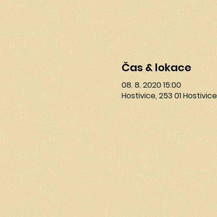
Čas & lokace
08. 8. 2020 15:00
Hostivice, 253 01 Hostivic