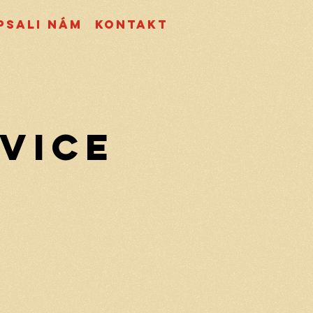
psali nám
Kontakt
ivice