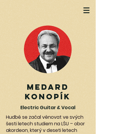
Medard
Konopík
Electric Guitar & Vocal
Hudbě se začal věnovat ve svých
šesti letech studiem na LŠU – obor
akordeon, který v deseti letech