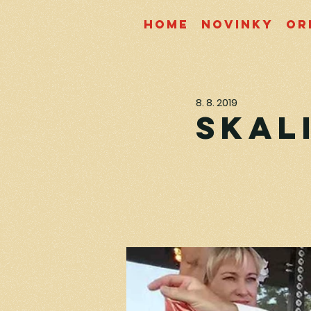
Home
Novinky
Or
8. 8. 2019
Skali