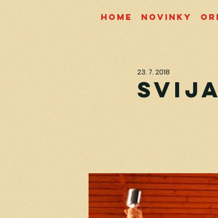
Home
Novinky
Or
23. 7. 2018
Svija